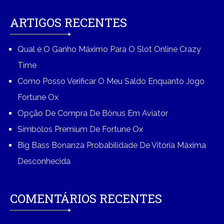
ARTIGOS RECENTES
Qual é O Ganho Máximo Para O Slot Online Crazy
Time
Como Posso Verificar O Meu Saldo Enquanto Jogo
Fortune Ox
Opção De Compra De Bônus Em Aviator
Símbolos Premium De Fortune Ox
Big Bass Bonanza Probabilidade De Vitória Máxima
Desconhecida
COMENTÁRIOS RECENTES