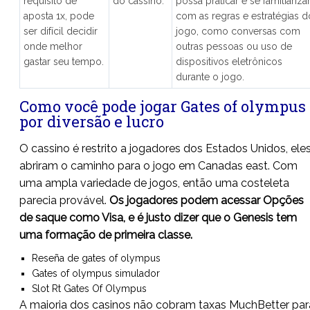
requisito de
do cassino.
possa praticar e se familiariza
aposta 1x, pode
com as regras e estratégias d
ser difícil decidir
jogo, como conversas com
onde melhor
outras pessoas ou uso de
gastar seu tempo.
dispositivos eletrônicos
durante o jogo.
Como você pode jogar Gates of olympus
por diversão e lucro
O cassino é restrito a jogadores dos Estados Unidos, ele
abriram o caminho para o jogo em Canadas east. Com
uma ampla variedade de jogos, então uma costeleta
parecia provável.
Os jogadores podem acessar Opções
de saque como Visa, e é justo dizer que o Genesis tem
uma formação de primeira classe.
Reseña de gates of olympus
Gates of olympus simulador
Slot Rt Gates Of Olympus
A maioria dos casinos não cobram taxas MuchBetter par