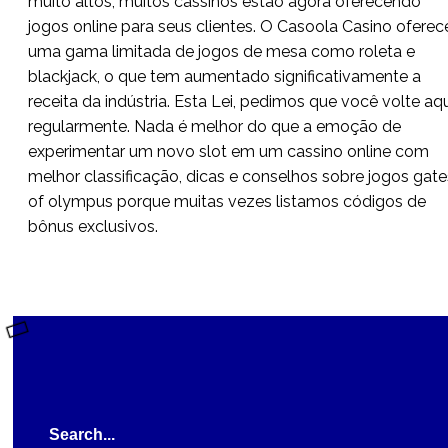
muito altos, muitos cassinos estão agora oferecendo
jogos online para seus clientes. O Casoola Casino oferec
uma gama limitada de jogos de mesa como roleta e
blackjack, o que tem aumentado significativamente a
receita da indústria. Esta Lei, pedimos que você volte aqu
regularmente. Nada é melhor do que a emoção de
experimentar um novo slot em um cassino online com
melhor classificação, dicas e conselhos sobre jogos gate
of olympus porque muitas vezes listamos códigos de
bônus exclusivos.