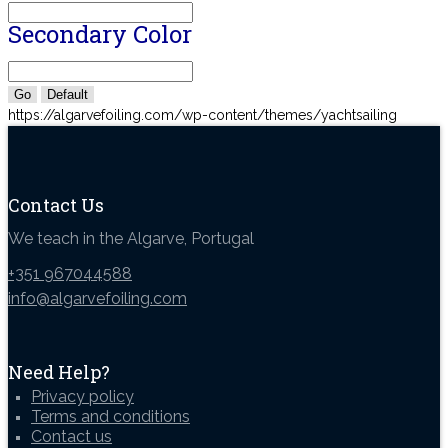
Secondary Color
Go
Default
https://algarvefoiling.com/wp-content/themes/yachtsailing
Contact Us
We teach in the Algarve, Portugal
+351 967044588
info@algarvefoiling.com
Need Help?
Privacy policy
Terms and conditions
Contact us