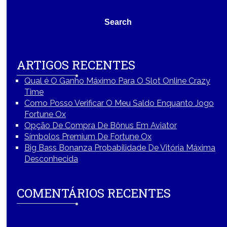
ARTIGOS RECENTES
Qual é O Ganho Máximo Para O Slot Online Crazy
Time
Como Posso Verificar O Meu Saldo Enquanto Jogo
Fortune Ox
Opção De Compra De Bônus Em Aviator
Símbolos Premium De Fortune Ox
Big Bass Bonanza Probabilidade De Vitória Máxima
Desconhecida
COMENTÁRIOS RECENTES