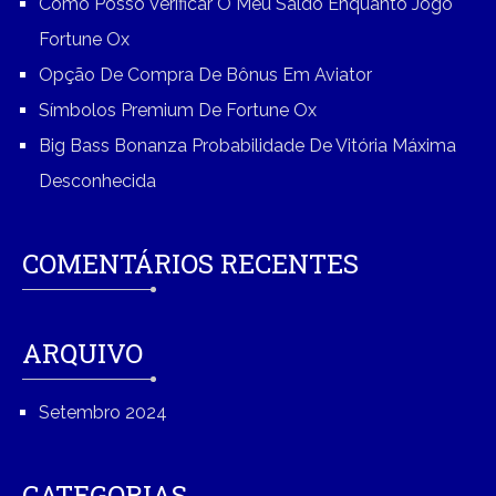
Como Posso Verificar O Meu Saldo Enquanto Jogo
Fortune Ox
Opção De Compra De Bônus Em Aviator
Símbolos Premium De Fortune Ox
Big Bass Bonanza Probabilidade De Vitória Máxima
Desconhecida
COMENTÁRIOS RECENTES
ARQUIVO
Setembro 2024
CATEGORIAS