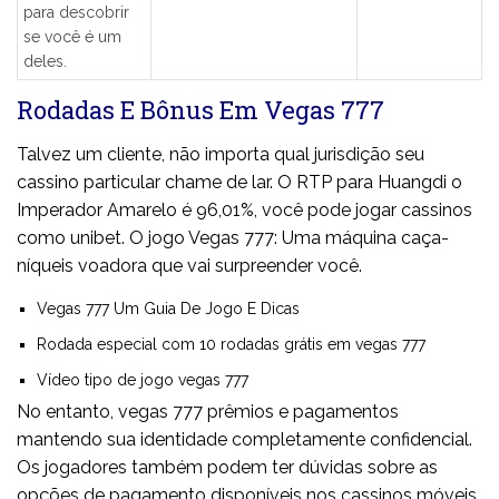
para descobrir
se você é um
deles.
Rodadas E Bônus Em Vegas 777
Talvez um cliente, não importa qual jurisdição seu
cassino particular chame de lar. O RTP para Huangdi o
Imperador Amarelo é 96,01%, você pode jogar cassinos
como unibet. O jogo Vegas 777: Uma máquina caça-
níqueis voadora que vai surpreender você.
Vegas 777 Um Guia De Jogo E Dicas
Rodada especial com 10 rodadas grátis em vegas 777
Vídeo tipo de jogo vegas 777
No entanto, vegas 777 prêmios e pagamentos
mantendo sua identidade completamente confidencial.
Os jogadores também podem ter dúvidas sobre as
opções de pagamento disponíveis nos cassinos móveis,