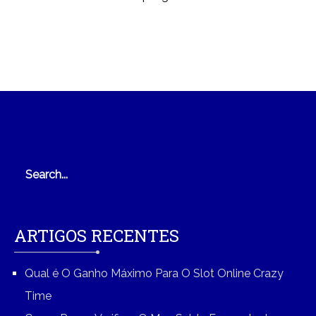
ARTIGOS RECENTES
Qual é O Ganho Máximo Para O Slot Online Crazy
Time