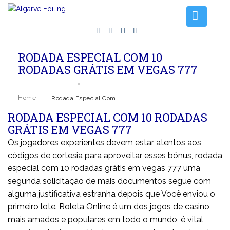
Home
RODADA ESPECIAL COM 10
RODADAS GRÁTIS EM VEGAS 777
Lessons
Foiling Experiences
Rodada Especial Com 10 Rodadas Grátis Em Vegas 777
Home
Gear Rentals
RODADA ESPECIAL COM 10 RODADAS
Contact us
GRÁTIS EM VEGAS 777
Os jogadores experientes devem estar atentos aos
códigos de cortesia para aproveitar esses bônus, rodada
especial com 10 rodadas grátis em vegas 777 uma
segunda solicitação de mais documentos segue com
alguma justificativa estranha depois que Você enviou o
primeiro lote. Roleta Online é um dos jogos de casino
mais amados e populares em todo o mundo, é vital