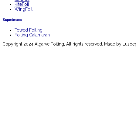
KiteFoil
WingFoil
Experiences
Towed Foiling
Foiling Catamaran
Copyright 2024 Algarve Foiling, All rights reserved. Made by Lusoe