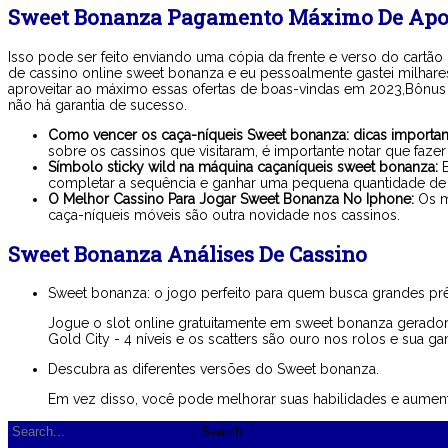
Sweet Bonanza Pagamento Máximo De Apo
Isso pode ser feito enviando uma cópia da frente e verso do cartão 
de cassino online sweet bonanza e eu pessoalmente gastei milhar
aproveitar ao máximo essas ofertas de boas-vindas em 2023,Bônus d
não há garantia de sucesso.
Como vencer os caça-níqueis Sweet bonanza: dicas importan
sobre os cassinos que visitaram, é importante notar que faze
Símbolo sticky wild na máquina caçaníqueis sweet bonanza:
E
completar a sequência e ganhar uma pequena quantidade de di
O Melhor Cassino Para Jogar Sweet Bonanza No Iphone:
Os m
caça-níqueis móveis são outra novidade nos cassinos.
Sweet Bonanza Análises De Cassino
Sweet bonanza: o jogo perfeito para quem busca grandes pr
Jogue o slot online gratuitamente em sweet bonanza gerador
Gold City - 4 níveis e os scatters são ouro nos rolos e sua
Descubra as diferentes versões do Sweet bonanza.
Em vez disso, você pode melhorar suas habilidades e aumenta