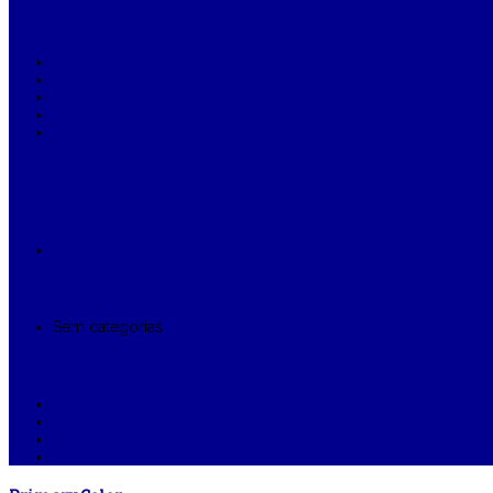
Artigos recentes
Qual é O Ganho Máximo Para O Slot Online Crazy Time
Como Posso Verificar O Meu Saldo Enquanto Jogo Fortune 
Opção De Compra De Bônus Em Aviator
Símbolos Premium De Fortune Ox
Big Bass Bonanza Probabilidade De Vitória Máxima Desconhe
Comentários recentes
Arquivo
Setembro 2024
Categorias
Sem categorias
Meta
Iniciar sessão
Feed de entradas
Feed de comentários
WordPress.org