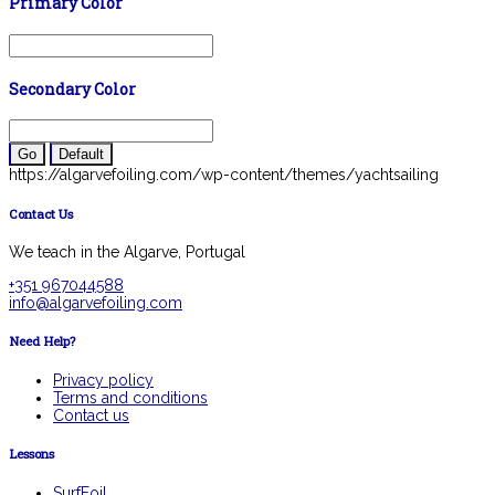
Primary Color
Secondary Color
Go
Default
https://algarvefoiling.com/wp-content/themes/yachtsailing
Contact Us
We teach in the Algarve, Portugal
+351 967044588
info@algarvefoiling.com
Need Help?
Privacy policy
Terms and conditions
Contact us
Lessons
SurfFoil