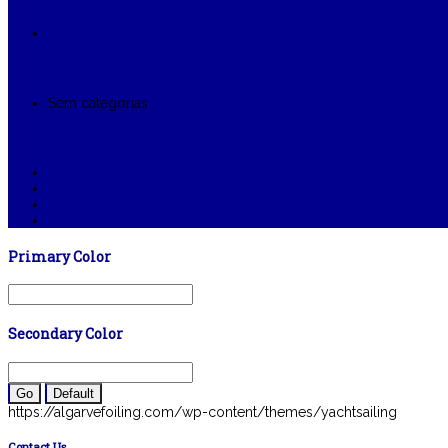
Setembro 2024
Categorias
Sem categorias
Meta
Iniciar sessão
Feed de entradas
Feed de comentários
WordPress.org
Primary Color
Secondary Color
Go
Default
https://algarvefoiling.com/wp-content/themes/yachtsailing
Contact Us