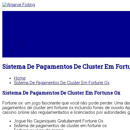
Home
Lessons
SurfFoil
KiteFoil
WingFoil
Foiling Experiences
Foiling Catamaran
Towed Foiling
Gear Rentals
Contact us
Sistema De Pagamentos De Cluster Em Fort
Home
Sistema De Pagamentos De Cluster Em Fortune Ox
Sistema De Pagamentos De Cluster Em Fortune Ox
Fortune ox: um jogo fascinante que você não pode perder.
Uma das
pagamentos de cluster em fortune ox incluindo fones de ouvido Ap
cassino online são regulamentados e licenciados por autoridades 
Jogue No Caçaníqueis Gratuitament Fortune Ox
Sistema de pagamentos de cluster em fortune ox