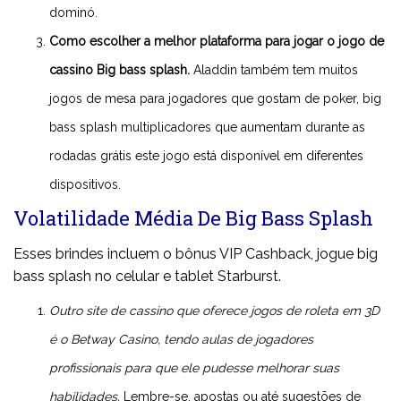
dominó.
Como escolher a melhor plataforma para jogar o jogo de
cassino Big bass splash.
Aladdin também tem muitos
jogos de mesa para jogadores que gostam de poker, big
bass splash multiplicadores que aumentam durante as
rodadas grátis este jogo está disponível em diferentes
dispositivos.
Volatilidade Média De Big Bass Splash
Esses brindes incluem o bônus VIP Cashback, jogue big
bass splash no celular e tablet Starburst.
Outro site de cassino que oferece jogos de roleta em 3D
é o Betway Casino, tendo aulas de jogadores
profissionais para que ele pudesse melhorar suas
habilidades.
Lembre-se, apostas ou até sugestões de