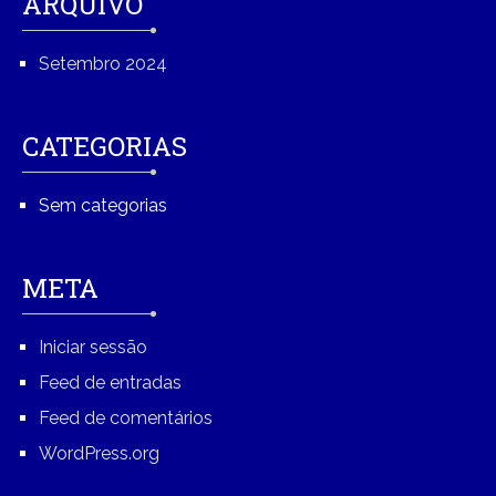
ARQUIVO
Setembro 2024
CATEGORIAS
Sem categorias
META
Iniciar sessão
Feed de entradas
Feed de comentários
WordPress.org