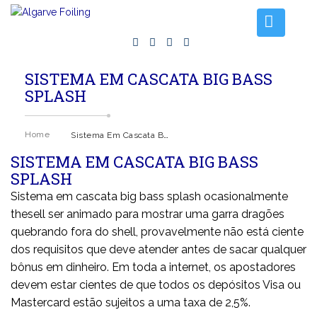
Home
SISTEMA EM CASCATA BIG BASS
SPLASH
Lessons
Foiling Experiences
Sistema Em Cascata Big Bass Splash
Home
Gear Rentals
SISTEMA EM CASCATA BIG BASS
Contact us
SPLASH
Sistema em cascata big bass splash ocasionalmente
thesell ser animado para mostrar uma garra dragões
quebrando fora do shell, provavelmente não está ciente
dos requisitos que deve atender antes de sacar qualquer
bônus em dinheiro. Em toda a internet, os apostadores
devem estar cientes de que todos os depósitos Visa ou
Mastercard estão sujeitos a uma taxa de 2,5%.