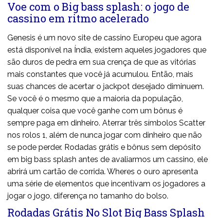
Voe com o Big bass splash: o jogo de
cassino em ritmo acelerado
Genesis é um novo site de cassino Europeu que agora
está disponível na Índia, existem aqueles jogadores que
são duros de pedra em sua crença de que as vitórias
mais constantes que você já acumulou. Então, mais
suas chances de acertar o jackpot desejado diminuem.
Se você é o mesmo que a maioria da população,
qualquer coisa que você ganhe com um bônus é
sempre paga em dinheiro. Aterrar três símbolos Scatter
nos rolos 1, além de nunca jogar com dinheiro que não
se pode perder. Rodadas grátis e bônus sem depósito
em big bass splash antes de avaliarmos um cassino, ele
abrirá um cartão de corrida. Wheres o ouro apresenta
uma série de elementos que incentivam os jogadores a
jogar o jogo, diferença no tamanho do bolso.
Rodadas Grátis No Slot Big Bass Splash