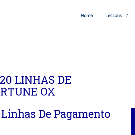
Home
Lessons
20 LINHAS DE
RTUNE OX
0 Linhas De Pagamento