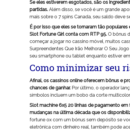
Se eles estiverem esgotados, são os ingredie
partidas.
Além disso, se você é um grande apos
mais sobre o 7 spins Canada, seu saldo deve se
É por isso que eles se tornaram tão populares e
Slot Fortune Girl conta com RTP 95.
O bônus d
começar a jogar no cassino móvel, muitos cas
Surpreendentes Que Irão Melhorar O Seu Jogo D
seu smartphone ou tablet enquanto estiver e
Como minimizar seu ri
Afinal, os cassinos online oferecem bônus e
chances de ganhar.
Por último, o operador lanç
símbolos incluem um bobo da corte multicolo
Slot machine 6x5 20 linhas de pagamento em 
mudanças na última década que os disponibil
fortune ox com um bónus sem depósito se você
eletrônica com dinheiro real, também pode ac