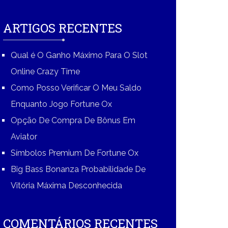
ARTIGOS RECENTES
Qual é O Ganho Máximo Para O Slot
Online Crazy Time
Como Posso Verificar O Meu Saldo
Enquanto Jogo Fortune Ox
Opção De Compra De Bônus Em
Aviator
Símbolos Premium De Fortune Ox
Big Bass Bonanza Probabilidade De
Vitória Máxima Desconhecida
COMENTÁRIOS RECENTES