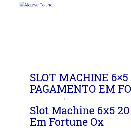
SLOT MACHINE 6×5 
PAGAMENTO EM FO
Slot Machine 6x5 2
Em Fortune Ox