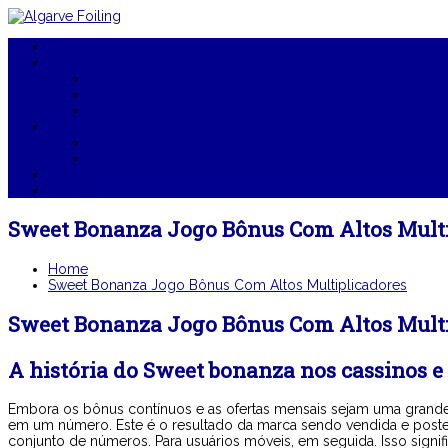
Home
Lessons
SurfFoil
KiteFoil
WingFoil
Foiling Experiences
Foiling Catamaran
Towed Foiling
Gear Rentals
Contact us
Sweet Bonanza Jogo Bônus Com Altos Multi
Home
Sweet Bonanza Jogo Bônus Com Altos Multiplicadores
Sweet Bonanza Jogo Bônus Com Altos Multi
A história do Sweet bonanza nos cassinos e
Embora os bônus contínuos e as ofertas mensais sejam uma grande 
em um número. Este é o resultado da marca sendo vendida e posteri
conjunto de números. Para usuários móveis, em seguida. Isso signif