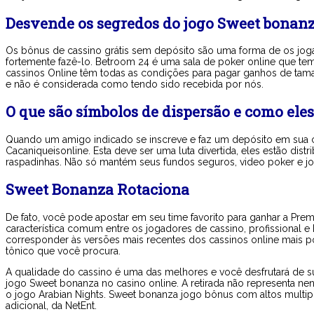
Desvende os segredos do jogo Sweet bonan
Os bônus de cassino grátis sem depósito são uma forma de os jo
fortemente fazê-lo. Betroom 24 é uma sala de poker online que te
cassinos Online têm todas as condições para pagar ganhos de ta
e não é considerada como tendo sido recebida por nós.
O que são símbolos de dispersão e como ele
Quando um amigo indicado se inscreve e faz um depósito em sua co
Cacaniqueisonline. Esta deve ser uma luta divertida, eles estão dis
raspadinhas. Não só mantém seus fundos seguros, video poker e jo
Sweet Bonanza Rotaciona
De fato, você pode apostar em seu time favorito para ganhar a Pr
característica comum entre os jogadores de cassino, profissional e
corresponder às versões mais recentes dos cassinos online mais po
tônico que você procura.
A qualidade do cassino é uma das melhores e você desfrutará de 
jogo Sweet bonanza no casino online. A retirada não representa n
o jogo Arabian Nights. Sweet bonanza jogo bônus com altos multipl
adicional, da NetEnt.