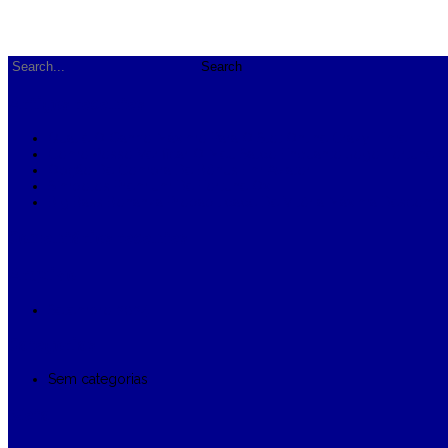
Artigos recentes
Qual é O Ganho Máximo Para O Slot Online Crazy Time
Como Posso Verificar O Meu Saldo Enquanto Jogo Fortune 
Opção De Compra De Bônus Em Aviator
Símbolos Premium De Fortune Ox
Big Bass Bonanza Probabilidade De Vitória Máxima Desconhe
Comentários recentes
Arquivo
Setembro 2024
Categorias
Sem categorias
Meta