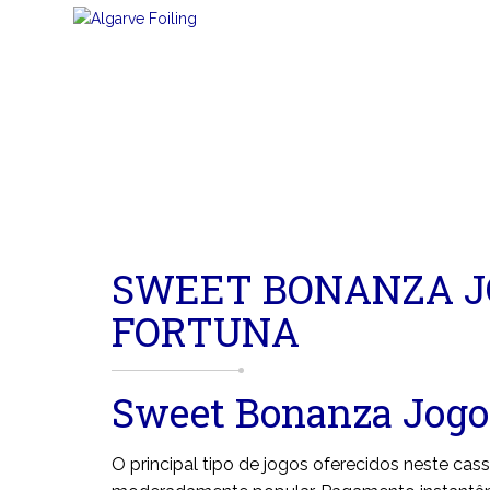
SWEET BONANZA JO
FORTUNA
Sweet Bonanza Jogo 
O principal tipo de jogos oferecidos neste cass