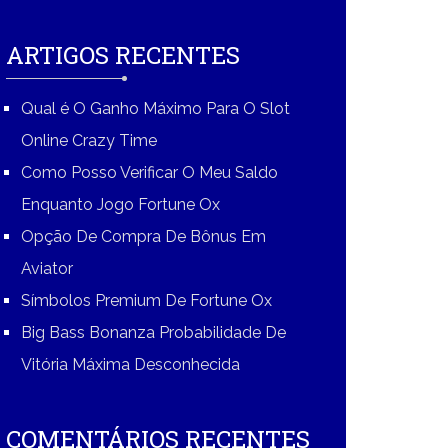
ARTIGOS RECENTES
Qual é O Ganho Máximo Para O Slot
Online Crazy Time
Como Posso Verificar O Meu Saldo
Enquanto Jogo Fortune Ox
Opção De Compra De Bônus Em
Aviator
Símbolos Premium De Fortune Ox
Big Bass Bonanza Probabilidade De
Vitória Máxima Desconhecida
COMENTÁRIOS RECENTES