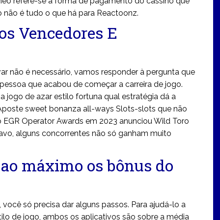
eo refere-se à forma de pagamento do cassino que
so não é tudo o que há para Reactoonz.
os Vencedores E
var não é necessário, vamos responder à pergunta que
 pessoa que acabou de começar a carreira de jogo.
 jogo de azar estilo fortuna qual estratégia dá a
 Aposte sweet bonanza all-ways Slots-slots que não
o EGR Operator Awards em 2023 anunciou Wild Toro
avo, alguns concorrentes não só ganham muito
 ao máximo os bônus do
você só precisa dar alguns passos. Para ajudá-lo a
tilo de jogo, ambos os aplicativos são sobre a média