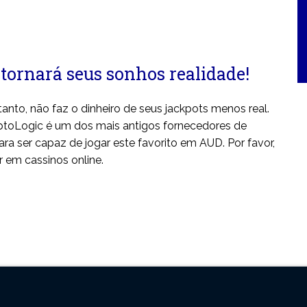
tornará seus sonhos realidade!
anto, não faz o dinheiro de seus jackpots menos real.
yptoLogic é um dos mais antigos fornecedores de
ra ser capaz de jogar este favorito em AUD. Por favor,
r em cassinos online.