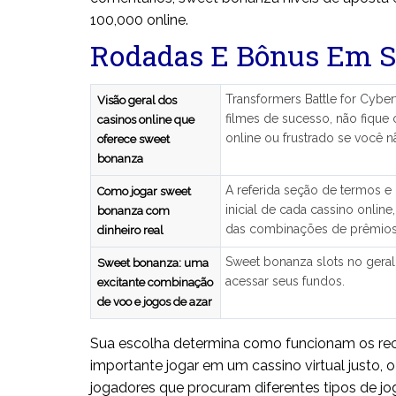
100,000 online.
Rodadas E Bônus Em 
Transformers Battle for Cyber
Visão geral dos
filmes de sucesso, não fique
casinos online que
online ou frustrado se você 
oferece sweet
bonanza
A referida seção de termos e
Como jogar sweet
inicial de cada cassino onlin
bonanza com
das combinações de prêmios
dinheiro real
Sweet bonanza slots no gera
Sweet bonanza: uma
acessar seus fundos.
excitante combinação
de voo e jogos de azar
Sua escolha determina como funcionam os rec
importante jogar em um cassino virtual justo, 
jogadores que procuram diferentes tipos de jo