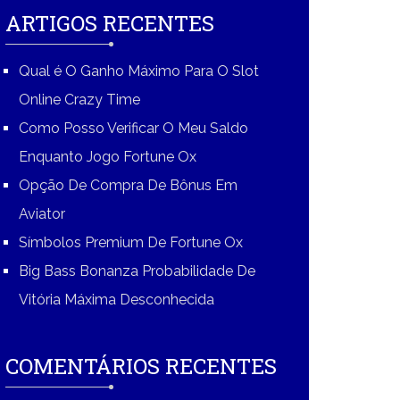
ARTIGOS RECENTES
Qual é O Ganho Máximo Para O Slot
Online Crazy Time
Como Posso Verificar O Meu Saldo
Enquanto Jogo Fortune Ox
Opção De Compra De Bônus Em
Aviator
Símbolos Premium De Fortune Ox
Big Bass Bonanza Probabilidade De
Vitória Máxima Desconhecida
COMENTÁRIOS RECENTES