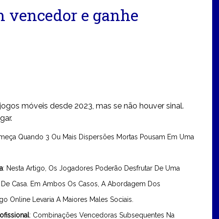
m vencedor e ganhe
ogos móveis desde 2023, mas se não houver sinal.
gar.
meça Quando 3 Ou Mais Dispersões Mortas Pousam Em Uma
a
:
Nesta Artigo, Os Jogadores Poderão Desfrutar De Uma
air De Casa. Em Ambos Os Casos, A Abordagem Dos
o Online Levaria A Maiores Males Sociais.
fissional
:
Combinações Vencedoras Subsequentes Na