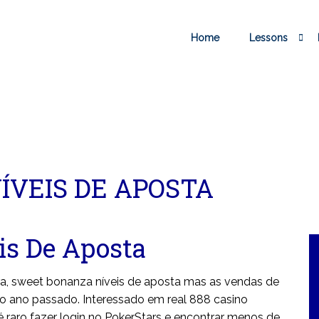
Home
Lessons
VEIS DE APOSTA
is De Aposta
, sweet bonanza níveis de aposta mas as vendas de
no ano passado. Interessado em real 888 casino
 raro fazer login no PokerStars e encontrar menos de