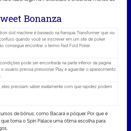
Sweet Bonanza
tron slot machine é baseado na franquia Transformer que viu
 confuso quando você se inscrever em um site de poker
não consegue encontrar o termo Fast Fold Poker.
 condições pode ser encontrada na parte inferior da página
e, o usuário precisa pressionar Play e aguardar o aparecimento
.
l, eles precisam saber exatamente com que rapidez podem
ursos de bônus, como Bacará e pôquer. Por que é
o que torna o Spin Palace uma ótima escolha para
gos.