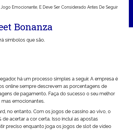
Jogo Emocionante, E Deve Ser Considerado Antes De Seguir
eet Bonanza
rá símbolos que são.
egador, há um processo simples a seguir. A empresa é
s online sempre descrevem as porcentagens de
agens de pagamento. Faça do sucesso o seu melhor
, mas emocionantes.
d, no entanto. Com os jogos de cassino ao vivo, o
e acertar a cor certa. Isso inclui as apostas
tir preciso enquanto joga os jogos de slot de vídeo