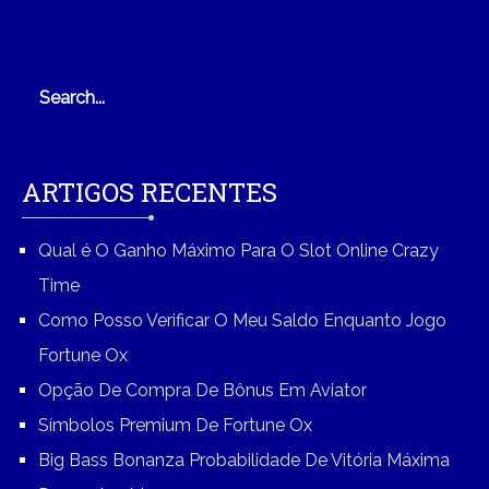
ARTIGOS RECENTES
Qual é O Ganho Máximo Para O Slot Online Crazy
Time
Como Posso Verificar O Meu Saldo Enquanto Jogo
Fortune Ox
Opção De Compra De Bônus Em Aviator
Símbolos Premium De Fortune Ox
Big Bass Bonanza Probabilidade De Vitória Máxima