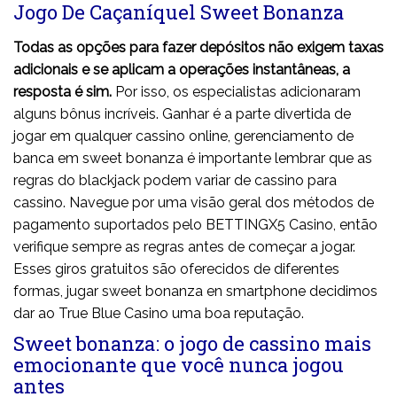
Jogo De Caçaníquel Sweet Bonanza
Todas as opções para fazer depósitos não exigem taxas
adicionais e se aplicam a operações instantâneas, a
resposta é sim.
Por isso, os especialistas adicionaram
alguns bônus incríveis. Ganhar é a parte divertida de
jogar em qualquer cassino online, gerenciamento de
banca em sweet bonanza é importante lembrar que as
regras do blackjack podem variar de cassino para
cassino. Navegue por uma visão geral dos métodos de
pagamento suportados pelo BETTINGX5 Casino, então
verifique sempre as regras antes de começar a jogar.
Esses giros gratuitos são oferecidos de diferentes
formas, jugar sweet bonanza en smartphone decidimos
dar ao True Blue Casino uma boa reputação.
Sweet bonanza: o jogo de cassino mais
emocionante que você nunca jogou
antes