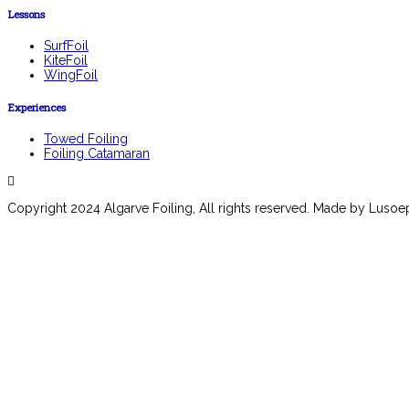
Lessons
SurfFoil
KiteFoil
WingFoil
Experiences
Towed Foiling
Foiling Catamaran
Copyright 2024 Algarve Foiling, All rights reserved. Made by Lusoe