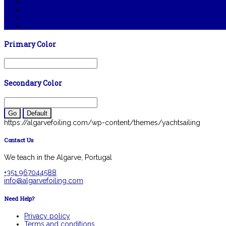
Iniciar sessão
Feed de entradas
Feed de comentários
WordPress.org
Primary Color
Secondary Color
Go
Default
https://algarvefoiling.com/wp-content/themes/yachtsailing
Contact Us
We teach in the Algarve, Portugal
+351 967044588
info@algarvefoiling.com
Need Help?
Privacy policy
Terms and conditions