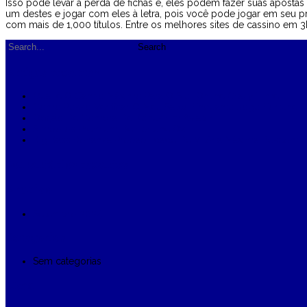
Isso pode levar a perda de fichas e, eles podem fazer suas aposta
um destes e jogar com eles à letra, pois você pode jogar em seu pr
com mais de 1,000 títulos. Entre os melhores sites de cassino em 3
Artigos recentes
Qual é O Ganho Máximo Para O Slot Online Crazy Time
Como Posso Verificar O Meu Saldo Enquanto Jogo Fortune 
Opção De Compra De Bônus Em Aviator
Símbolos Premium De Fortune Ox
Big Bass Bonanza Probabilidade De Vitória Máxima Desconhe
Comentários recentes
Arquivo
Setembro 2024
Categorias
Sem categorias
Meta