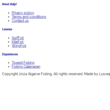
Need Help?
Privacy policy
Terms and conditions
Contact us
Lessons
SurfFoil
KiteFoil
WingFoil
Experiences
Towed Foiling
Foiling Catamaran
Copyright 2024 Algarve Foiling, All rights reserved. Made by Lusoe