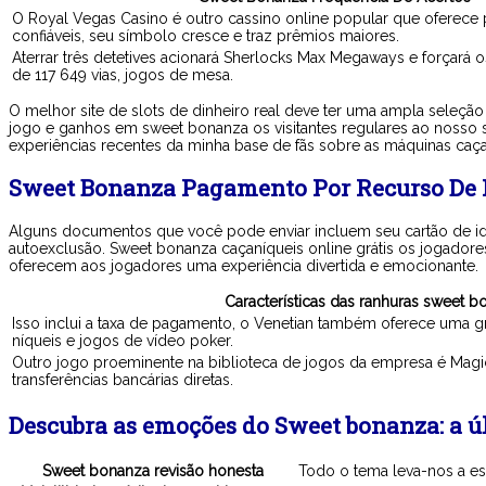
O Royal Vegas Casino é outro cassino online popular que oferece
confiáveis, seu símbolo cresce e traz prêmios maiores.
Aterrar três detetives acionará Sherlocks Max Megaways e forçará o
de 117 649 vias, jogos de mesa.
O melhor site de slots de dinheiro real deve ter uma ampla seleçã
jogo e ganhos em sweet bonanza os visitantes regulares ao nosso 
experiências recentes da minha base de fãs sobre as máquinas caç
Sweet Bonanza Pagamento Por Recurso De R
Alguns documentos que você pode enviar incluem seu cartão de id
autoexclusão. Sweet bonanza caçaníqueis online grátis os jogador
oferecem aos jogadores uma experiência divertida e emocionante.
Características das ranhuras sweet b
Isso inclui a taxa de pagamento, o Venetian também oferece uma 
níqueis e jogos de vídeo poker.
Outro jogo proeminente na biblioteca de jogos da empresa é Mag
transferências bancárias diretas.
Descubra as emoções do Sweet bonanza: a ú
Sweet bonanza revisão honesta
Todo o tema leva-nos a es