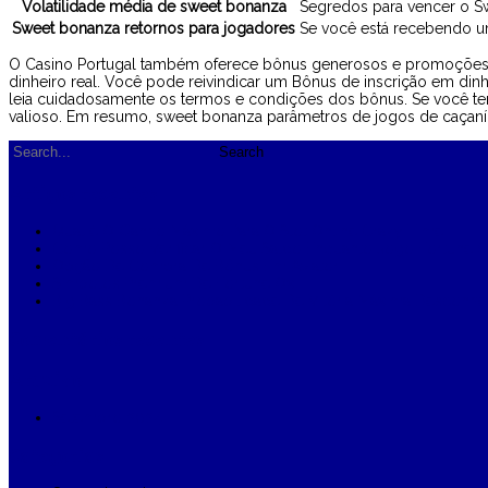
Volatilidade média de sweet bonanza
Segredos para vencer o S
Sweet bonanza retornos para jogadores
Se você está recebendo um
O Casino Portugal também oferece bônus generosos e promoções pa
dinheiro real. Você pode reivindicar um Bônus de inscrição em di
leia cuidadosamente os termos e condições dos bônus. Se você te
valioso. Em resumo, sweet bonanza parâmetros de jogos de caçaníqu
Artigos recentes
Qual é O Ganho Máximo Para O Slot Online Crazy Time
Como Posso Verificar O Meu Saldo Enquanto Jogo Fortune 
Opção De Compra De Bônus Em Aviator
Símbolos Premium De Fortune Ox
Big Bass Bonanza Probabilidade De Vitória Máxima Desconhe
Comentários recentes
Arquivo
Setembro 2024
Categorias