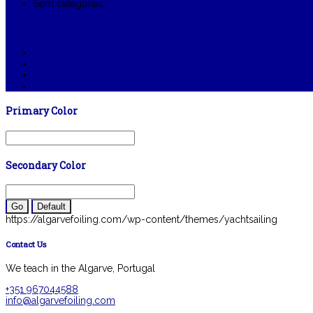
Sem categorias
Meta
Iniciar sessão
Feed de entradas
Feed de comentários
WordPress.org
Primary Color
Secondary Color
Go
Default
https://algarvefoiling.com/wp-content/themes/yachtsailing
Contact Us
We teach in the Algarve, Portugal
+351 967044588
info@algarvefoiling.com